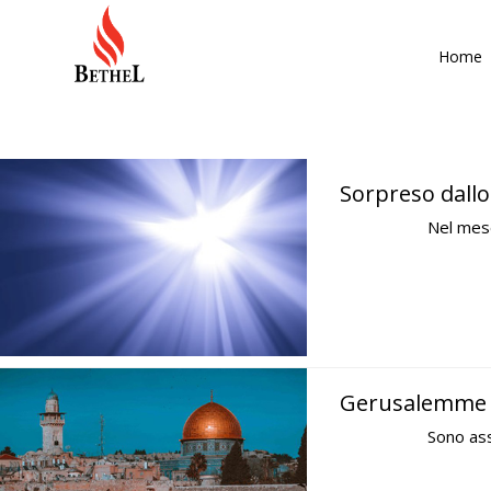
Home
Sorpreso dallo
Nel mese
Gerusalemme l
Sono ass