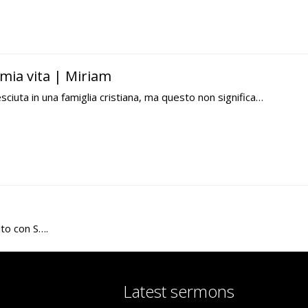
 mia vita | Miriam
sciuta in una famiglia cristiana, ma questo non significa…
to con S….
Latest sermons