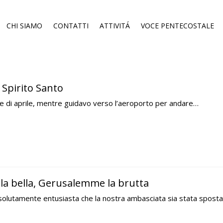
CHI SIAMO
CONTATTI
ATTIVITÁ
VOCE PENTECOSTALE
 Spirito Santo
 di aprile, mentre guidavo verso l’aeroporto per andare…
a bella, Gerusalemme la brutta
olutamente entusiasta che la nostra ambasciata sia stata spost