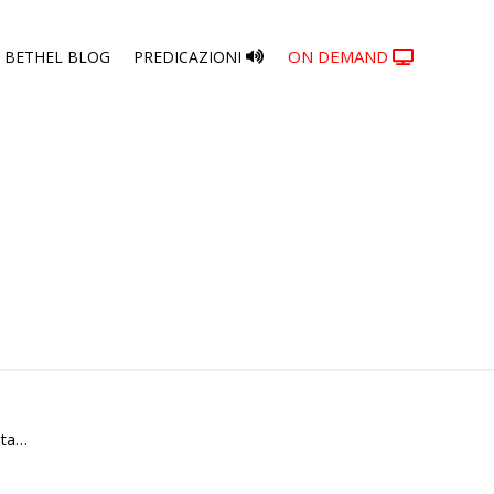
Skip
ON DEMAND
BETHEL BLOG
PREDICAZIONI
to
content
ata…