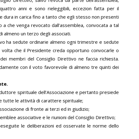
quattro anni e sono rieleggibili, eccezion fatta per il
le dura in carica fino a tanto che egli stesso non presenti
ino a che venga revocato dall’assemblea, convocata a tal
di almeno un terzo degli associati.
ttivo ha sedute ordinarie almeno ogni trimestre e sedute
i volta che il Presidente creda opportuno convocarle o
ei membri del Consiglio Direttivo ne faccia richiesta.
idamente con il voto favorevole di almeno tre quinti dei
nte.
nduttore spirituale dell’Associazione e pertanto presiede
 e tutte le attività di carattere spirituale;
sociazione di fronte ai terzi ed in giudizio;
emblee associative e le riunioni del Consiglio Direttivo;
 eseguite le deliberazioni ed osservate le norme dello