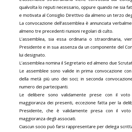
qualvolta lo reputi necessario, oppure quando ne sia fatt
e motivata al Consiglio Direttivo da almeno un terzo degl
La convocazione dell’assemblea è annunciata verbalme
almeno tre precedenti riunioni regolari di culto.
L’assemblea, sia essa ordinaria o straordinaria, vie
Presidente e in sua assenza da un componente del Cons
lui designato.
L’assemblea nomina il Segretario ed almeno due Scrutat
Le assemblee sono valide in prima convocazione con 
della metà più uno dei soci; in seconda convocazione
numero dei partecipanti.
Le delibere sono validamente prese con il voto 
maggioranza dei presenti, eccezione fatta per la deli
Presidente, che è validamente presa con il voto 
maggioranza degli associati.
Ciascun socio può farsi rappresentare per delega scritta