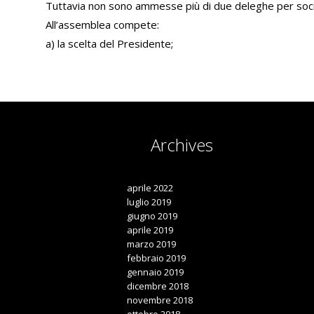
Tuttavia non sono ammesse più di due deleghe per soci
All’assemblea compete:
a) la scelta del Presidente;
Archives

aprile 2022
luglio 2019
giugno 2019
aprile 2019
marzo 2019
febbraio 2019
gennaio 2019
dicembre 2018
novembre 2018
ottobre 2018