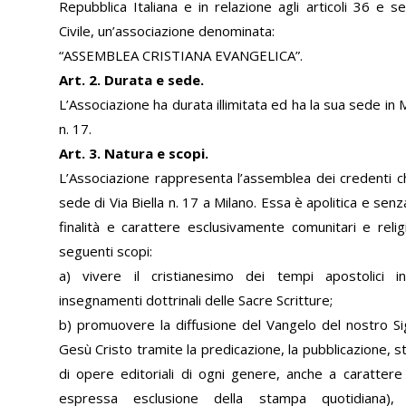
Repubblica Italiana e in relazione agli articoli 36 e s
Civile, un’associazione denominata:
“ASSEMBLEA CRISTIANA EVANGELICA”.
Art. 2. Durata e sede.
L’Associazione ha durata illimitata ed ha la sua sede in Mi
n. 17.
Art. 3. Natura e scopi.
L’Associazione rappresenta l’assemblea dei credenti che
sede di Via Biella n. 17 a Milano. Essa è apolitica e senz
finalità e carattere esclusivamente comunitari e reli
seguenti scopi:
a) vivere il cristianesimo dei tempi apostolici i
insegnamenti dottrinali delle Sacre Scritture;
b) promuovere la diffusione del Vangelo del nostro S
Gesù Cristo tramite la predicazione, la pubblicazione, 
di opere editoriali di ogni genere, anche a caratter
espressa esclusione della stampa quotidiana), n