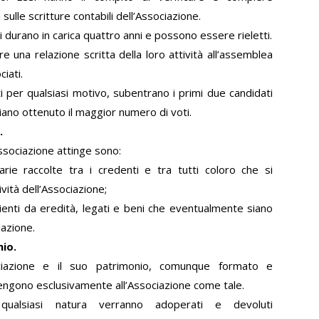
 sulle scritture contabili dell’Associazione.
ti durano in carica quattro anni e possono essere rieletti.
 una relazione scritta della loro attività all’assemblea
iati.
i per qualsiasi motivo, subentrano i primi due candidati
iano ottenuto il maggior numero di voti.
.
’Associazione attinge sono:
arie raccolte tra i credenti e tra tutti coloro che si
ività dell’Associazione;
ienti da eredità, legati e beni che eventualmente siano
iazione.
nio.
ociazione e il suo patrimonio, comunque formato e
tengono esclusivamente all’Associazione come tale.
qualsiasi natura verranno adoperati e devoluti