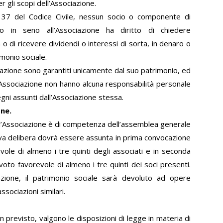
 gli scopi dell’Associazione.
. 37 del Codice Civile, nessun socio o componente di
to in seno all’Associazione ha diritto di chiedere
a o di ricevere dividendi o interessi di sorta, in denaro o
imonio sociale.
ciazione sono garantiti unicamente dal suo patrimonio, ed
’Associazione non hanno alcuna responsabilità personale
egni assunti dall’Associazione stessa.
one.
l’Associazione è di competenza dell’assemblea generale
tiva delibera dovrà essere assunta in prima convocazione
vole di almeno i tre quinti degli associati e in seconda
oto favorevole di almeno i tre quinti dei soci presenti.
zione, il patrimonio sociale sarà devoluto ad opere
ssociazioni similari.
 previsto, valgono le disposizioni di legge in materia di