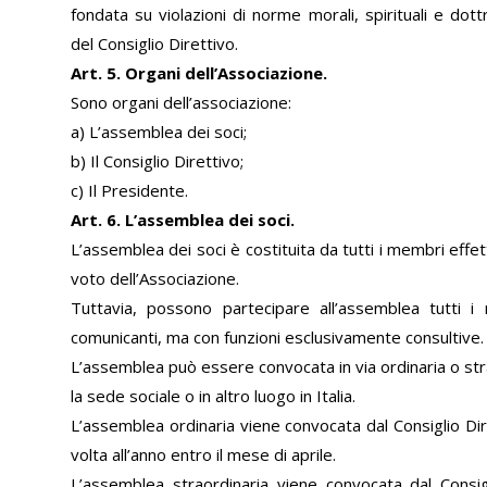
fondata su violazioni di norme morali, spirituali e dottr
del Consiglio Direttivo.
Art. 5. Organi dell’Associazione.
Sono organi dell’associazione:
a) L’assemblea dei soci;
b) Il Consiglio Direttivo;
c) Il Presidente.
Art. 6. L’assemblea dei soci.
L’assemblea dei soci è costituita da tutti i membri effett
voto dell’Associazione.
Tuttavia, possono partecipare all’assemblea tutti i
comunicanti, ma con funzioni esclusivamente consultive.
L’assemblea può essere convocata in via ordinaria o str
la sede sociale o in altro luogo in Italia.
L’assemblea ordinaria viene convocata dal Consiglio Di
volta all’anno entro il mese di aprile.
L’assemblea straordinaria viene convocata dal Consig