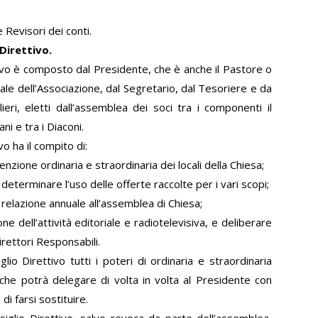
 Revisori dei conti.
 Direttivo.
tivo è composto dal Presidente, che è anche il Pastore o
ale dell’Associazione, dal Segretario, dal Tesoriere e da
ieri, eletti dall’assemblea dei soci tra i componenti il
ani e tra i Diaconi.
vo ha il compito di:
nzione ordinaria e straordinaria dei locali della Chiesa;
determinare l’uso delle offerte raccolte per i vari scopi;
relazione annuale all’assemblea di Chiesa;
ne dell’attività editoriale e radiotelevisiva, e deliberare
irettori Responsabili.
lio Direttivo tutti i poteri di ordinaria e straordinaria
che potrà delegare di volta in volta al Presidente con
di farsi sostituire.
iglio Direttivo, salvo revoca da parte dell’assemblea,