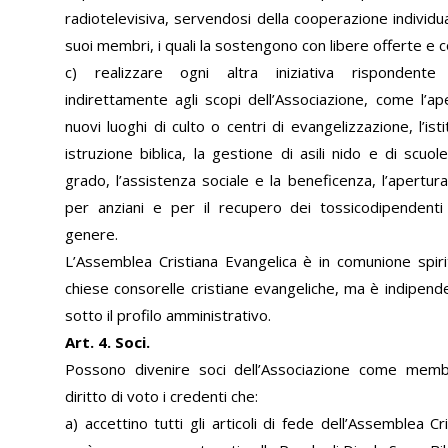
radiotelevisiva, servendosi della cooperazione individua
suoi membri, i quali la sostengono con libere offerte e c
c) realizzare ogni altra iniziativa rispondent
indirettamente agli scopi dell’Associazione, come l’a
nuovi luoghi di culto o centri di evangelizzazione, l’isti
istruzione biblica, la gestione di asili nido e di scuo
grado, l’assistenza sociale e la beneficenza, l’apertur
per anziani e per il recupero dei tossicodipendenti
genere.
L’Assemblea Cristiana Evangelica è in comunione spiri
chiese consorelle cristiane evangeliche, ma è indipe
sotto il profilo amministrativo.
Art. 4. Soci.
Possono divenire soci dell’Associazione come membr
diritto di voto i credenti che:
a) accettino tutti gli articoli di fede dell’Assemblea Cr