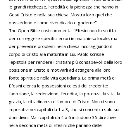
le grandi ricchezze, l’eredità e la pienezza che hanno in
Gesù Cristo e nella sua chiesa. Mostra loro quel che
possiedono e come rivendicarlo e goderne”.
The Open Bible così commenta: “Efesini non fu scritta
per correggere specifici errori in una chiesa locale, ma
per prevenire problemi nella chiesa incoraggiando il
corpo di Cristo alla maturità in Lui. Paolo scrisse
l’epistola per rendere i cristiani più consapevoli della loro
posizione in Cristo e motivarli ad attingere alla loro
fonte spirituale nella vita quotidiana. La prima metà di
Efesini elenca le possessioni celesti del credente:
l’adozione, la redenzione, l’eredità, la potenza, la vita, la
grazia, la cittadinanza e l’amore di Cristo. Non ci sono
imperativi nei capitoli da 1 a 3, che si concentra solo sui
doni divini. Ma i capitoli da 4 a 6 includono 35 direttive
nella seconda metà di Efesini che parlano delle