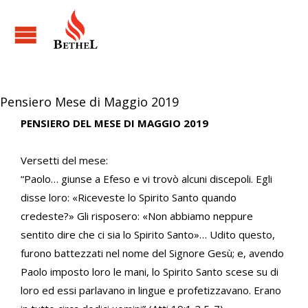
Pensiero Mese di Maggio 2019
PENSIERO DEL MESE DI MAGGIO 2019
Versetti del mese:
“Paolo… giunse a Efeso e vi trovò alcuni discepoli. Egli
disse loro: «Riceveste lo Spirito Santo quando
credeste?» Gli risposero: «Non abbiamo neppure
sentito dire che ci sia lo Spirito Santo»… Udito questo,
furono battezzati nel nome del Signore Gesù; e, avendo
Paolo imposto loro le mani, lo Spirito Santo scese su di
loro ed essi parlavano in lingue e profetizzavano. Erano