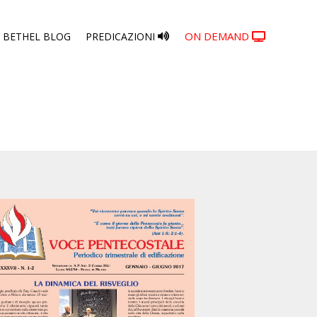
Skip
ON DEMAND
BETHEL BLOG
PREDICAZIONI
to
content