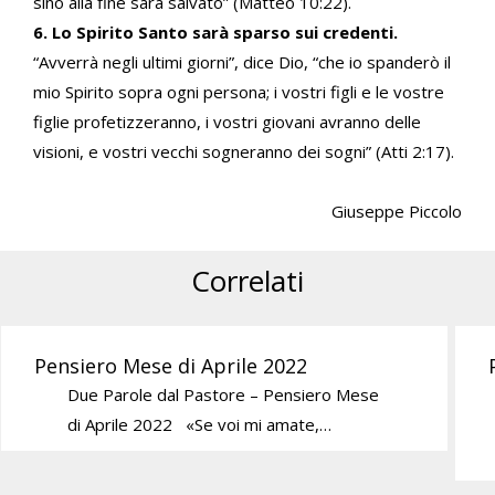
sino alla fine sarà salvato” (Matteo 10:22).
6. Lo Spirito Santo sarà sparso sui credenti.
“Avverrà negli ultimi giorni”, dice Dio, “che io spanderò il
mio Spirito sopra ogni persona; i vostri figli e le vostre
figlie profetizzeranno, i vostri giovani avranno delle
visioni, e vostri vecchi sogneranno dei sogni” (Atti 2:17).
Giuseppe Piccolo
Correlati
Pensiero Mese di Aprile 2022
Due Parole dal Pastore – Pensiero Mese
di Aprile 2022 «Se voi mi amate,…