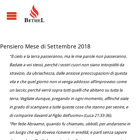
Pensiero Mese di Settembre 2018
“Il cielo e la terra passeranno, ma le mie parole non passeranno.
Badate a voi stessi, perché i vostri cuori non siano intorpiditi da
stravizio, da ubriachezza, dalle ansiose preoccupazioni di questa
vita e che quel giorno non vi venga addosso all’improvviso come
un laccio; perché verrà sopra tutti quelli che abitano su tutta la
terra. Vegliate dunque, pregando in ogni momento, affinché siate
in grado di scampare a tutte queste cose che stanno per venire, e
di comparire davanti al Figlio dell’uomo» (Luca 21:33-36).
“Per fede Abraamo, quando fu chiamato, ubbidì, per andarsene in
un luogo che egli doveva ricevere in eredità; e partì senza sapere