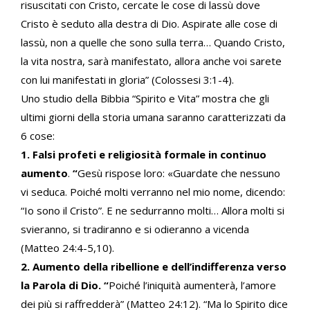
risuscitati con Cristo, cercate le cose di lassù dove
Cristo è seduto alla destra di Dio. Aspirate alle cose di
lassù, non a quelle che sono sulla terra… Quando Cristo,
la vita nostra, sarà manifestato, allora anche voi sarete
con lui manifestati in gloria” (Colossesi 3:1-4).
Uno studio della Bibbia “Spirito e Vita” mostra che gli
ultimi giorni della storia umana saranno caratterizzati da
6 cose:
1. Falsi profeti e religiosità formale in continuo
aumento
.
“
Gesù rispose loro: «Guardate che nessuno
vi seduca. Poiché molti verranno nel mio nome, dicendo:
“Io sono il Cristo”. E ne sedurranno molti… Allora molti si
svieranno, si tradiranno e si odieranno a vicenda
(Matteo 24:4-5,10).
2. Aumento della ribellione e dell’indifferenza verso
la Parola di Dio.
“
Poiché l’iniquità aumenterà, l’amore
dei più si raffredderà” (Matteo 24:12). “Ma lo Spirito dice